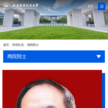
EN
-
-
首页
师资队伍
两院院士
两院院士