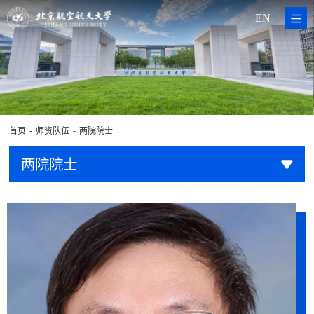
EN
-
-
首页
师资队伍
两院院士
两院院士