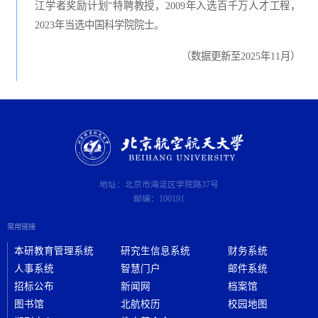
江学者奖励计划”特聘教授，2009年入选百千万人才工程，
2023年当选中国科学院院士。
（数据更新至2025年11月）
地址：北京市海淀区学院路37号
邮编：100191
常用链接
本研教育管理系统
研究生信息系统
财务系统
人事系统
智慧门户
邮件系统
招标公布
新闻网
档案馆
图书馆
北航校历
校园地图