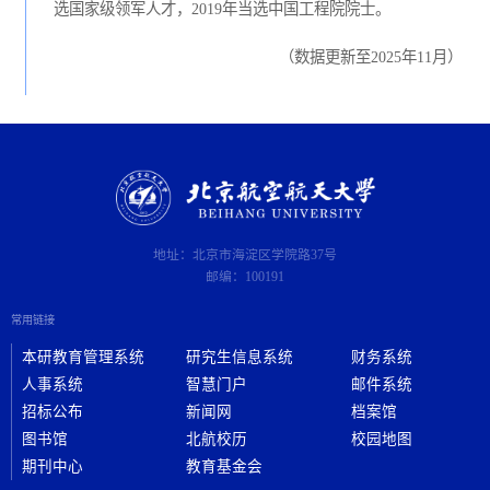
选国家级领军人才，2019年当选中国工程院院士。
（数据更新至2025年11月）
地址：北京市海淀区学院路37号
邮编：100191
常用链接
本研教育管理系统
研究生信息系统
财务系统
人事系统
智慧门户
邮件系统
招标公布
新闻网
档案馆
图书馆
北航校历
校园地图
期刊中心
教育基金会