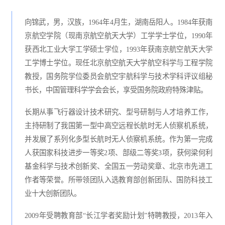
向锦武，男，汉族，1964年4月生，湖南岳阳人。1984年获南
京航空学院（现南京航空航天大学）工学学士学位，1990年
获西北工业大学工学硕士学位，1993年获南京航空航天大学
工学博士学位。现任北京航空航天大学航空科学与工程学院
教授，国务院学位委员会航空宇航科学与技术学科评议组秘
书长，中国管理科学学会会长，享受国务院政府特殊津贴。
长期从事飞行器设计技术研究、型号研制与人才培养工作，
主持研制了我国第一型中高空远程长航时无人侦察机系统，
并发展了系列化多型长航时无人侦察机系统。作为第一完成
人获国家科技进步一等奖2项、部级二等奖3项，获何梁何利
基金科学与技术创新奖、全国五一劳动奖章、北京市先进工
作者等荣誉。所带领团队入选教育部创新团队、国防科技工
业十大创新团队。
2009年受聘教育部“长江学者奖励计划”特聘教授，2013年入