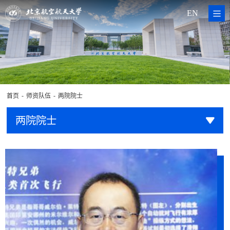
EN
-
-
首页
师资队伍
两院院士
两院院士