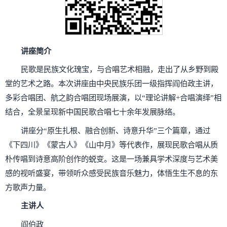
讲座简介
民歌是民族文化瑰宝，与合唱艺术相融，走出了从乡野到殿
堂的艺术之路。本次讲座由中央民族乐团一级指挥阎伯政主讲，
多彩合唱团、航之韵合唱团现场展演，以“理论讲解+合唱演绎”相
结合，全景呈现新中国民歌合唱七十余年发展脉络。
讲座分“原生扎根、融合创新、诗意升华”三个篇章，通过
《下四川》《蒙古人》《山中月》等代表作，展现民歌合唱从质
朴传唱到诗意高阶创作的蜕变。这是一场兼具学术深度与艺术美
感的视听盛宴，带领听众感受民族音乐魅力，体悟生生不息的东
方歌声力量。
主讲人
阎伯政