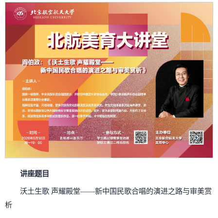
讲座题目
沃土生歌 声耀殿堂——新中国民歌合唱的演进之路与审美赏
析