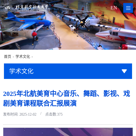
EN
-
-
首页
学术文化
学术文化
2025年北航美育中心音乐、舞蹈、影视、戏
剧美育课程联合汇报展演
/
发布时间: 2025-12-02
点击数:
375