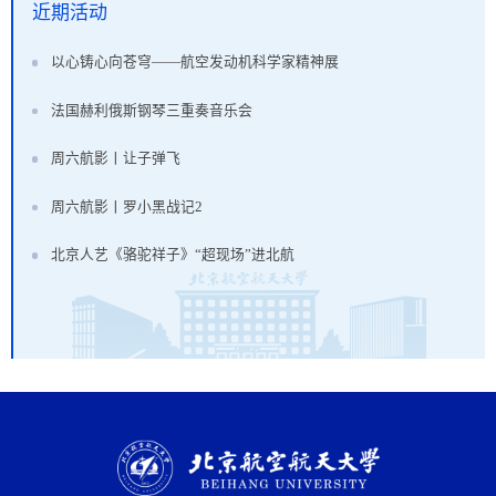
近期活动
以心铸心向苍穹——航空发动机科学家精神展
法国赫利俄斯钢琴三重奏音乐会
周六航影丨让子弹飞
周六航影丨罗小黑战记2
北京人艺《骆驼祥子》“超现场”进北航