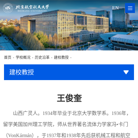
EN
-
-
-
-
首页
学校概况
历史沿革
建校教授
建校教授
王俊奎
山西广灵人。1934年毕业于北京大学数学系。1936年，
留学美国加州理工学院，师从世界著名流体力学家冯•卡门
（VonKármán），于1937年和1938年先后获机械工程和航空